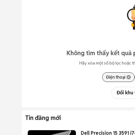
Không tìm thấy kết quả 
Hãy xóa một số bộ lọc hoặc t
Điện thoại
Đổi khu
Tin đăng mới
Dell Precision 15 3591 i