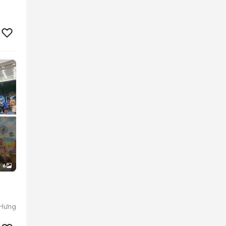
6
 Hưng