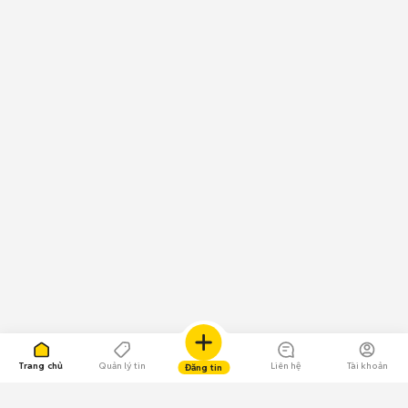
Trang chủ
Quản lý tin
Liên hệ
Tài khoản
Đăng tin