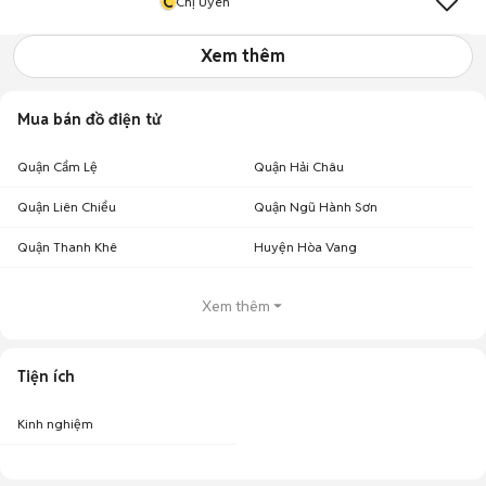
C
Chị Uyên
Xem thêm
Mua bán đồ điện tử
Quận Cẩm Lệ
Quận Hải Châu
Quận Liên Chiểu
Quận Ngũ Hành Sơn
Quận Thanh Khê
Huyện Hòa Vang
Xem thêm
Tiện ích
Kinh nghiệm