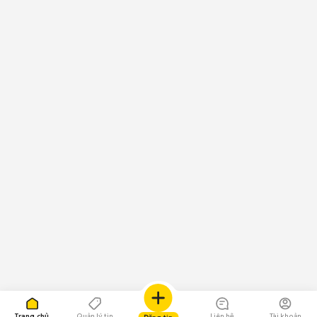
Trang chủ
Quản lý tin
Liên hệ
Tài khoản