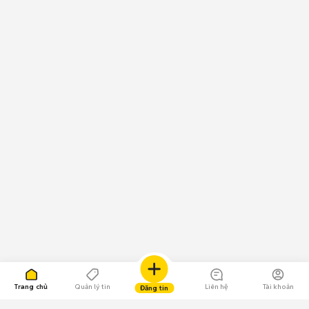
Trang chủ
Quản lý tin
Liên hệ
Tài khoản
Đăng tin