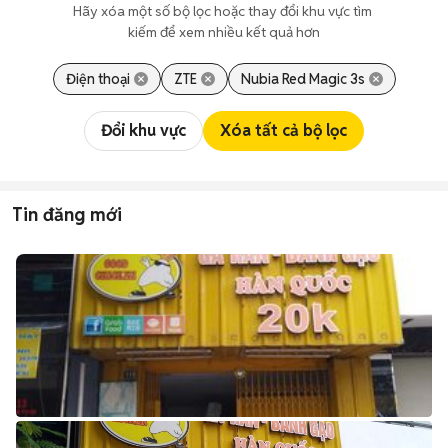
Hãy xóa một số bộ lọc hoặc thay đổi khu vực tìm 
kiếm để xem nhiều kết quả hơn
Điện thoại
ZTE
Nubia Red Magic 3s
Đổi khu vực
Xóa tất cả bộ lọc
Tin đăng mới