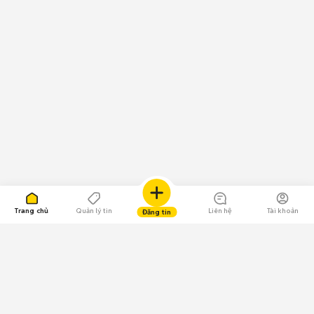
Trang chủ
Quản lý tin
Liên hệ
Tài khoản
Đăng tin