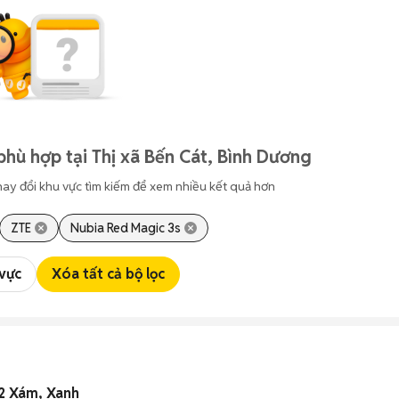
phù hợp tại Thị xã Bến Cát, Bình Dương
hay đổi khu vực tìm kiếm để xem nhiều kết quả hơn
ZTE
Nubia Red Magic 3s
 vực
Xóa tất cả bộ lọc
2 Xám, Xanh