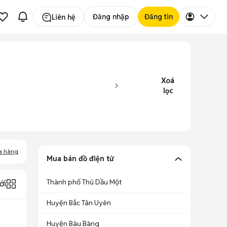
Đăng nhập
Đăng tin
Liên hệ
Xoá
lọc
a hàng
Mua bán đồ điện tử
Thành phố Thủ Dầu Một
ới
Huyện Bắc Tân Uyên
Huyện Bàu Bàng