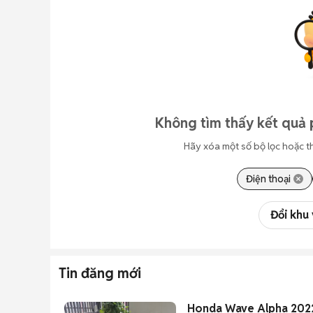
Không tìm thấy kết quả 
Hãy xóa một số bộ lọc hoặc t
Điện thoại
Đổi khu
Tin đăng mới
Honda Wave Alpha 202