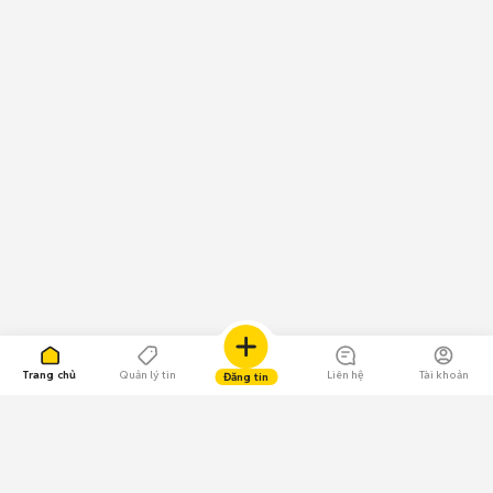
Trang chủ
Quản lý tin
Liên hệ
Tài khoản
Đăng tin