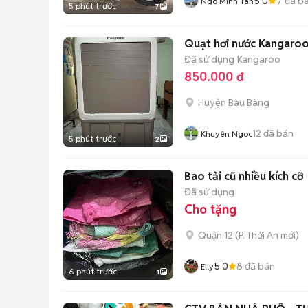
5.0
7
đã b
Ngô Minh Tân
5 phút trước
7
Quạt hơi nước Kangaroo
Đã sử dụng
Kangaroo
850.000 đ
Huyện Bàu Bàng
12
đã bán
Khuyên Ngoc
5 phút trước
2
Bao tải cũ nhiều kích cỡ
Đã sử dụng
Cho tặng
Quận 12
(
P. Thới An
mới)
5.0
8
đã bán
Elly
6 phút trước
1