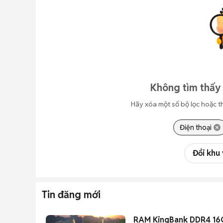
Không tìm thấy 
Hãy xóa một số bộ lọc hoặc t
Điện thoại
Đổi khu
Tin đăng mới
RAM KingBank DDR4 16