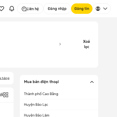
Đăng nhập
Đăng tin
Liên hệ
Xoá
lọc
a hàng
Mua bán điện thoại
Thành phố Cao Bằng
ới
Huyện Bảo Lạc
Huyện Bảo Lâm