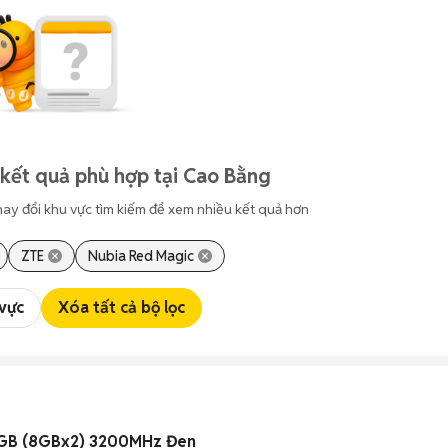
kết quả phù hợp tại Cao Bằng
hay đổi khu vực tìm kiếm để xem nhiều kết quả hơn
ZTE
Nubia Red Magic
 vực
Xóa tất cả bộ lọc
GB (8GBx2) 3200MHz Đen