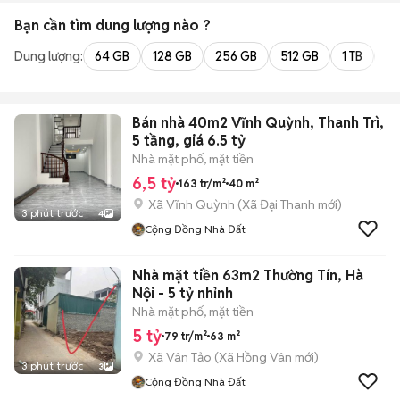
Bạn cần tìm
dung lượng
nào ?
Dung lượng:
64 GB
128 GB
256 GB
512 GB
1 TB
2 
Bán nhà 40m2 Vĩnh Quỳnh, Thanh Trì,
5 tầng, giá 6.5 tỷ
Nhà mặt phố, mặt tiền
6,5 tỷ
163 tr/m²
40 m²
Xã Vĩnh Quỳnh
(
Xã Đại Thanh
mới)
3 phút trước
4
Cộng Đồng Nhà Đất
Nhà mặt tiền 63m2 Thường Tín, Hà
Nội - 5 tỷ nhỉnh
Nhà mặt phố, mặt tiền
5 tỷ
79 tr/m²
63 m²
Xã Vân Tảo
(
Xã Hồng Vân
mới)
3 phút trước
3
Cộng Đồng Nhà Đất