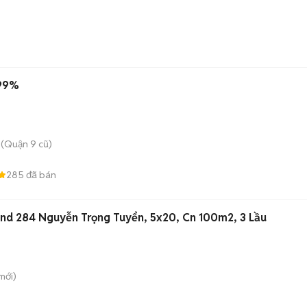
 99%
(Quận 9 cũ)
285
đã bán
d 284 Nguyễn Trọng Tuyển, 5x20, Cn 100m2, 3 Lầu
mới)