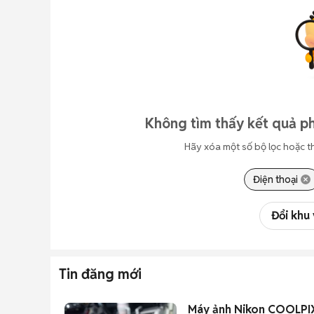
Không tìm thấy kết quả ph
Hãy xóa một số bộ lọc hoặc t
Điện thoại
Đổi khu
Tin đăng mới
Máy ảnh Nikon COOLPIX