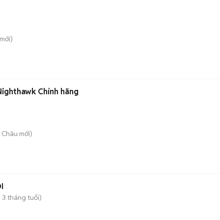
mới)
Nighthawk Chính hãng
i Châu
mới)
I
 3 tháng tuổi)