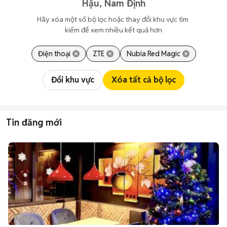
Hậu, Nam Định
Hãy xóa một số bộ lọc hoặc thay đổi khu vực tìm 
kiếm để xem nhiều kết quả hơn
Điện thoại
ZTE
Nubia Red Magic
Đổi khu vực
Xóa tất cả bộ lọc
Tin đăng mới