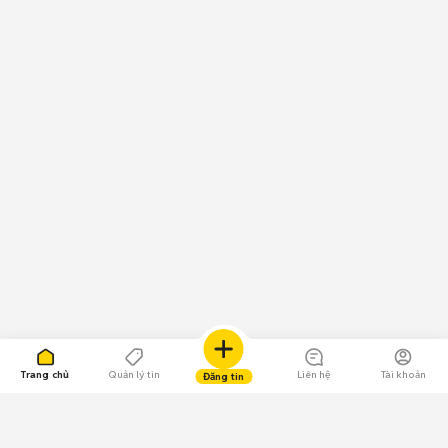
Trang chủ
Quản lý tin
Liên hệ
Tài khoản
Đăng tin