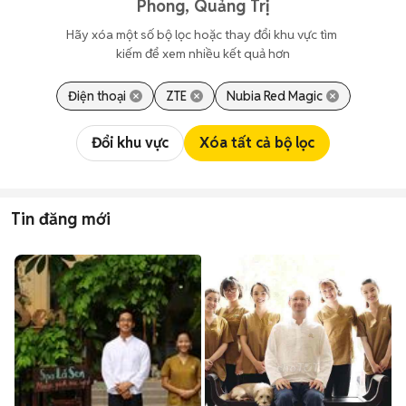
Phong, Quảng Trị
Hãy xóa một số bộ lọc hoặc thay đổi khu vực tìm 
kiếm để xem nhiều kết quả hơn
Điện thoại
ZTE
Nubia Red Magic
Đổi khu vực
Xóa tất cả bộ lọc
Tin đăng mới