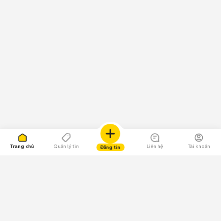
Trang chủ
Quản lý tin
Liên hệ
Tài khoản
Đăng tin