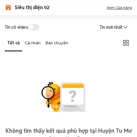
Siêu thị điện tử
Xem Cửa hàng
Tin có video
Tin mới nhất
Tất cả
Cá nhân
Bán chuyên
Không tìm thấy kết quả phù hợp tại Huyện Tu Mơ