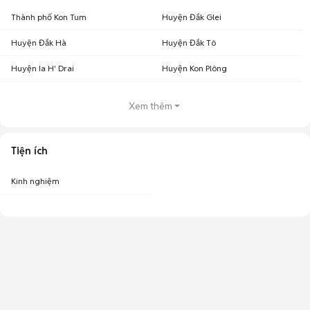
Thành phố Kon Tum
Huyện Đắk Glei
Huyện Đắk Hà
Huyện Đắk Tô
Huyện Ia H' Drai
Huyện Kon Plông
Xem thêm
Tiện ích
Kinh nghiệm