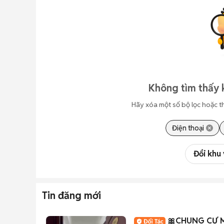
Không tìm thấy 
Hãy xóa một số bộ lọc hoặc t
Điện thoại
Đổi khu
Tin đăng mới
🎀CHUNG CƯ M