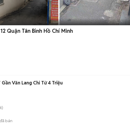
12 Quận Tân Bình Hồ Chí Minh
 Gần Văn Lang Chỉ Từ 4 Triệu
i)
đã bán