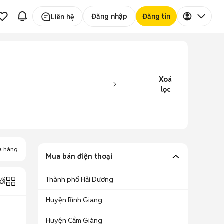
Đăng nhập
Đăng tin
Liên hệ
Xoá
lọc
a hàng
Mua bán điện thoại
Thành phố Hải Dương
ới
Huyện Bình Giang
Huyện Cẩm Giàng