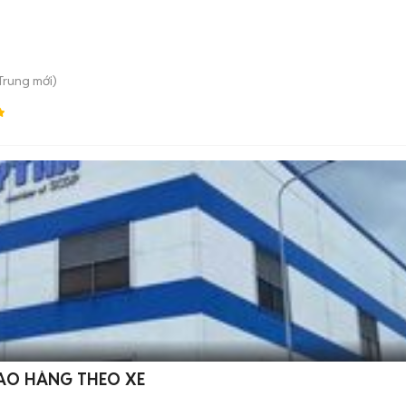
 Trung
mới)
IAO HÀNG THEO XE