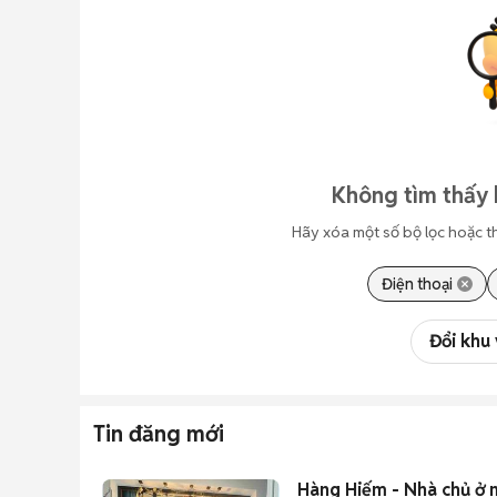
Không tìm thấy 
Hãy xóa một số bộ lọc hoặc t
Điện thoại
Đổi khu
Tin đăng mới
Hàng Hiếm - Nhà chủ ở 