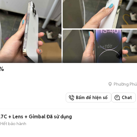
5%
Phường Phú
Bấm để hiện số
Chat
C + Lens + Gimbal Đã sử dụng
Hết bảo hành