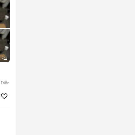
4
 Diễn