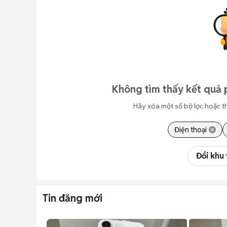
Không tìm thấy kết quả 
Hãy xóa một số bộ lọc hoặc t
Điện thoại
Đổi khu
Tin đăng mới