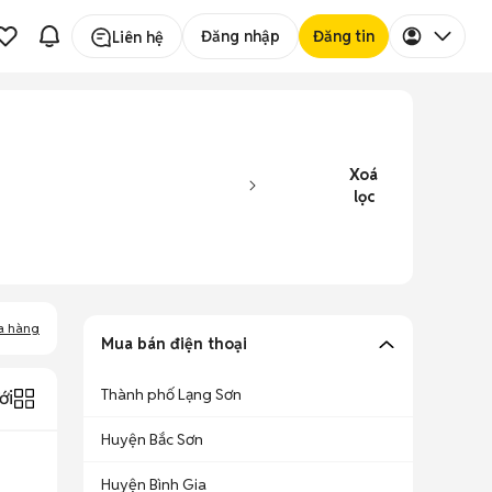
Đăng nhập
Đăng tin
Liên hệ
Xoá
lọc
a hàng
Mua bán điện thoại
Thành phố Lạng Sơn
ới
Huyện Bắc Sơn
Huyện Bình Gia