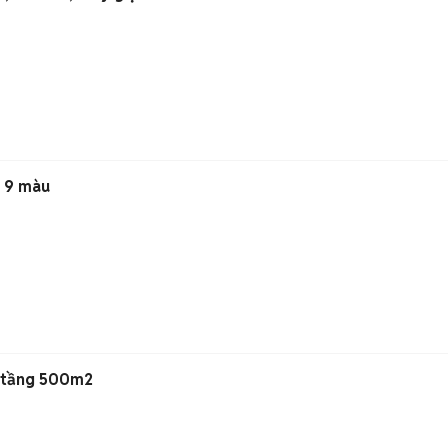
 9 màu
2 tầng 500m2