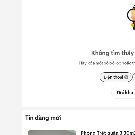
Không tìm thấy 
Hãy xóa một số bộ lọc hoặc t
Điện thoại
Đổi khu
Tin đăng mới
Phòng Trệt quận 3 30m2