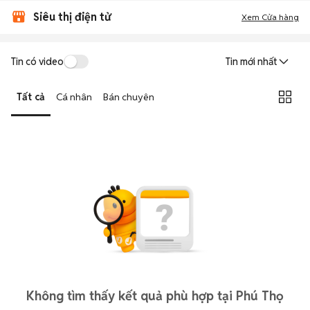
Siêu thị điện tử
Xem Cửa hàng
Tin có video
Tin mới nhất
Tất cả
Cá nhân
Bán chuyên
Không tìm thấy kết quả phù hợp tại Phú Thọ