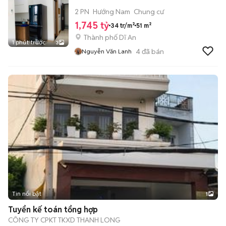
2 PN
Hướng Nam
Chung cư
1,745 tỷ
34 tr/m²
51 m²
Thành phố Dĩ An
1 phút trước
3
4
đã bán
Nguyễn Văn Lanh
Tin nổi bật
1
Tuyển kế toán tổng hợp
CÔNG TY CPKT TKXD THANH LONG