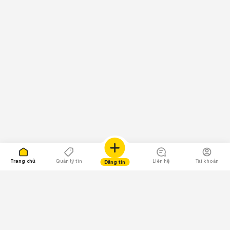
Trang chủ
Quản lý tin
Liên hệ
Tài khoản
Đăng tin