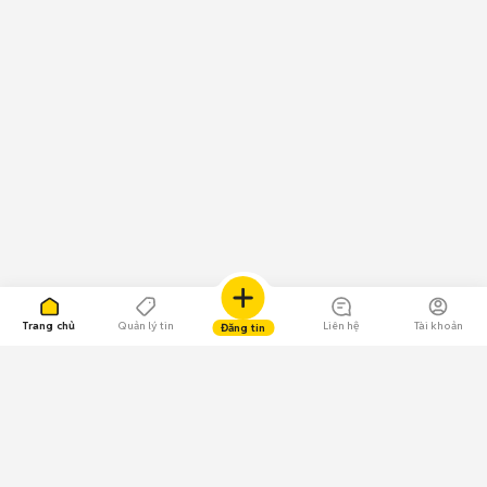
Trang chủ
Quản lý tin
Liên hệ
Tài khoản
Đăng tin