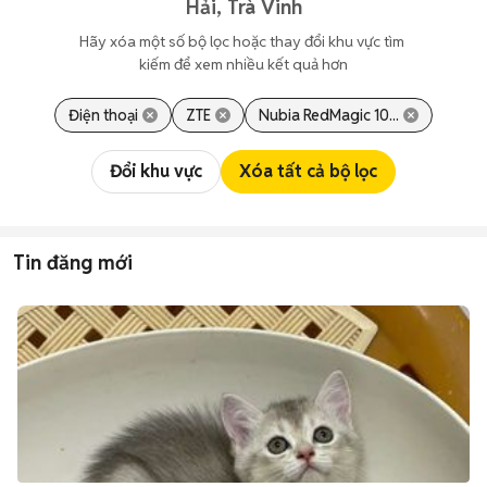
Hải, Trà Vinh
Hãy xóa một số bộ lọc hoặc thay đổi khu vực tìm 
kiếm để xem nhiều kết quả hơn
Điện thoại
ZTE
Nubia RedMagic 10...
Đổi khu vực
Xóa tất cả bộ lọc
Tin đăng mới