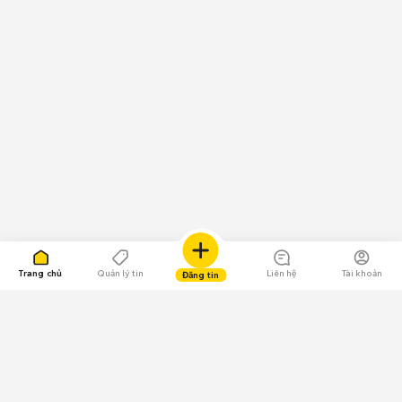
Trang chủ
Quản lý tin
Liên hệ
Tài khoản
Đăng tin