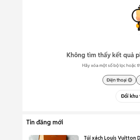
Không tìm thấy kết quả p
Hãy xóa một số bộ lọc hoặc t
Điện thoại
Đổi khu
Tin đăng mới
Túi xách Louis Vuitton 