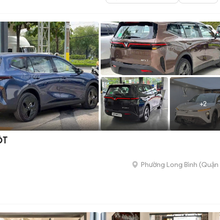
+
2
ỐT
Phường Long Bình (Quận 