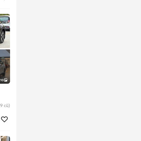
10
9 cũ)