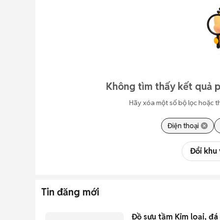
Không tìm thấy kết quả 
Hãy xóa một số bộ lọc hoặc t
Điện thoại
Đổi khu
Tin đăng mới
Đồ sưu tầm Kim loại, đ