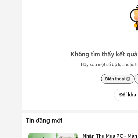
Không tìm thấy kết quả
Hãy xóa một số bộ lọc hoặc t
Điện thoại
Đổi khu
Tin đăng mới
Nhận Thu Mua PC - Màn