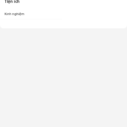
Tiện ích
Kinh nghiệm