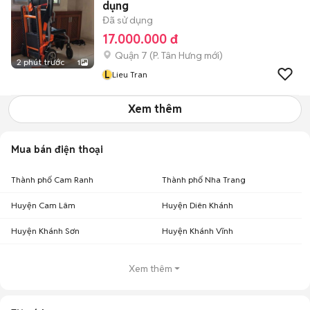
dụng
Đã sử dụng
17.000.000 đ
Quận 7
(
P. Tân Hưng
mới)
2 phút trước
1
L
Lieu Tran
Xem thêm
Mua bán điện thoại
Thành phố Cam Ranh
Thành phố Nha Trang
Huyện Cam Lâm
Huyện Diên Khánh
Huyện Khánh Sơn
Huyện Khánh Vĩnh
Xem thêm