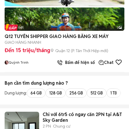
Tin nổi bật
3
Q12 TUYỂN SHIPPER GIAO HÀNG BẰNG XE MÁY
GIAO HÀNG NHANH
Đến 15 triệu/tháng
Quận 12
(
P. Tân Thới Hiệp
mới)
Bấm để hiện số
Chat
Quỳnh Trinh
Bạn cần tìm
dung lượng
nào ?
Dung lượng:
64 GB
128 GB
256 GB
512 GB
1 TB
2 
Chỉ với 6tr5 có ngay căn 2PN tại A&T
Sky Garden
2 PN
Chung cư