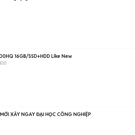
6300HQ 16GB/SSD+HDD Like New
HDD
 MỚI XÂY NGAY ĐẠI HỌC CÔNG NGHIỆP