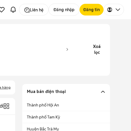
Đăng nhập
Đăng tin
Liên hệ
Xoá
lọc
a hàng
Mua bán điện thoại
Thành phố Hội An
ới
Thành phố Tam Kỳ
Huyện Bắc Trà My