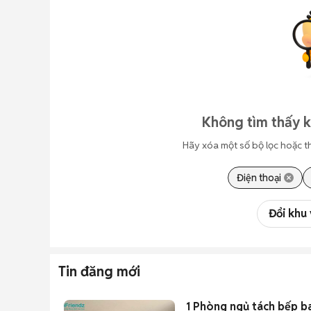
Không tìm thấy 
Hãy xóa một số bộ lọc hoặc t
Điện thoại
Đổi khu
Tin đăng mới
1 Phòng ngủ tách bếp b