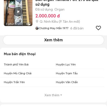
sử dụng
Đã sử dụng
Organ
2.000.000 đ
Q. Ninh Kiều
(
P. Tân An
mới)
3 phút trước
5
6
đã bán
Chương May Mắn 1977
Xem thêm
Mua bán điện thoại
Thành phố Yên Bái
Huyện Lục Yên
Huyện Mù Căng Chải
Huyện Trạm Tấu
Huyện Trấn Yên
Huyện Văn Chấn
Xem thêm