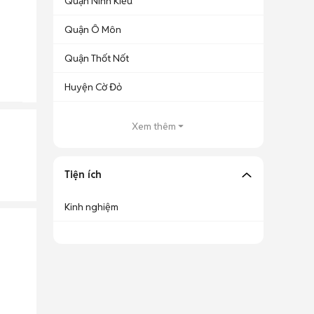
Quận Ninh Kiều
Quận Ô Môn
Quận Thốt Nốt
Huyện Cờ Đỏ
Xem thêm
Tiện ích
Kinh nghiệm