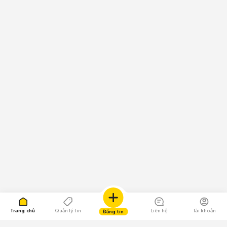
Trang chủ
Quản lý tin
Liên hệ
Tài khoản
Đăng tin