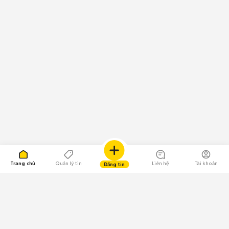
Trang chủ
Quản lý tin
Liên hệ
Tài khoản
Đăng tin