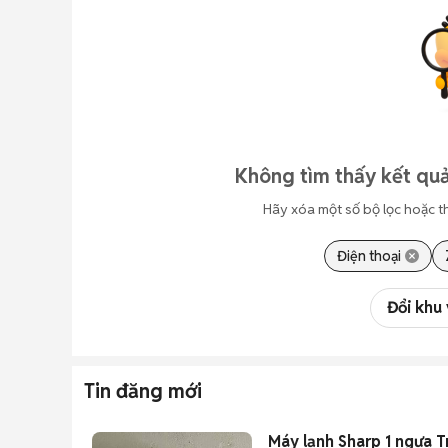
Không tìm thấy kết quả
Hãy xóa một số bộ lọc hoặc t
Điện thoại
Đổi khu
Tin đăng mới
Máy lạnh Sharp 1 ngựa T