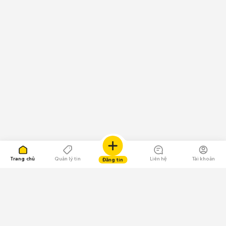
Trang chủ
Quản lý tin
Liên hệ
Tài khoản
Đăng tin