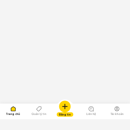
Trang chủ
Quản lý tin
Liên hệ
Tài khoản
Đăng tin