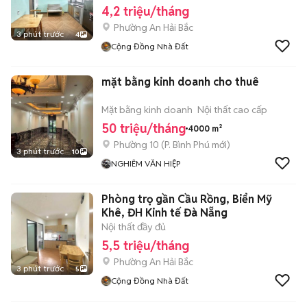
4,2 triệu/tháng
Phường An Hải Bắc
3 phút trước
4
Cộng Đồng Nhà Đất
mặt bằng kinh doanh cho thuê
Mặt bằng kinh doanh
Nội thất cao cấp
50 triệu/tháng
4000 m²
Phường 10
(
P. Bình Phú
mới)
3 phút trước
10
NGHIÊM VĂN HIỆP
Phòng trọ gần Cầu Rồng, Biển Mỹ
Khê, ĐH Kinh tế Đà Nẵng
Nội thất đầy đủ
5,5 triệu/tháng
Phường An Hải Bắc
3 phút trước
5
Cộng Đồng Nhà Đất