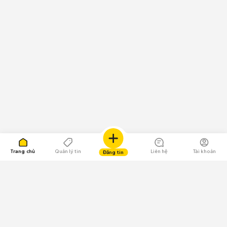
Trang chủ
Quản lý tin
Liên hệ
Tài khoản
Đăng tin