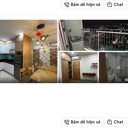
Bấm để hiện số
Chat
+
2
8
Bấm để hiện số
Chat