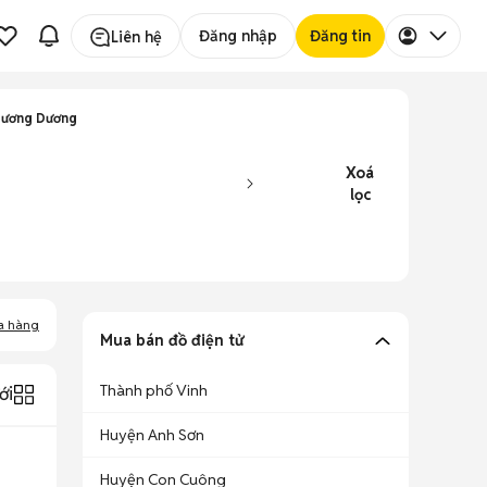
Đăng nhập
Đăng tin
Liên hệ
Tương Dương
Xoá
lọc
a hàng
Mua bán đồ điện tử
Thành phố Vinh
ới
Huyện Anh Sơn
Huyện Con Cuông