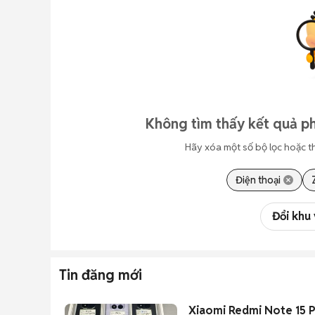
Không tìm thấy kết quả p
Hãy xóa một số bộ lọc hoặc t
Điện thoại
Đổi khu
Tin đăng mới
Xiaomi Redmi Note 15 