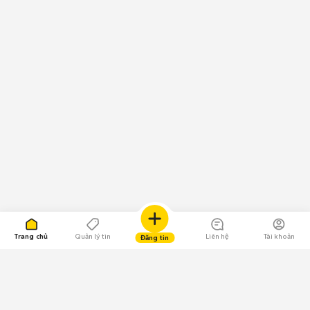
Trang chủ
Quản lý tin
Liên hệ
Tài khoản
Đăng tin