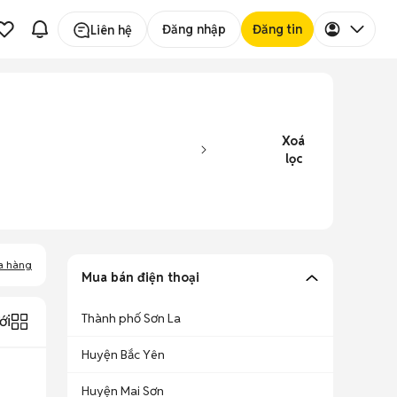
Đăng nhập
Đăng tin
Liên hệ
Xoá
lọc
a hàng
Mua bán điện thoại
Thành phố Sơn La
ới
Huyện Bắc Yên
Huyện Mai Sơn