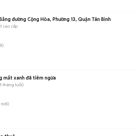
Bằng đường Cộng Hòa, Phường 13, Quận Tân Bình
ất cao cấp
i)
g mắt xanh đã tiêm ngừa
3 tháng tuổi)
mới)