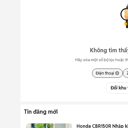
Không tìm thấ
Hãy xóa một số bộ lọc hoặc t
Điện thoại
Đổi khu
Tin đăng mới
Honda CBR150R Nhập k