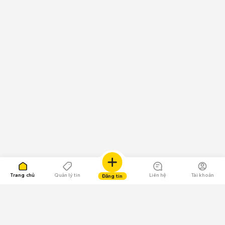
Trang chủ
Quản lý tin
Liên hệ
Tài khoản
Đăng tin