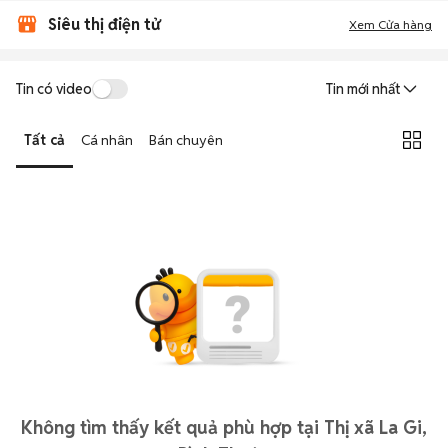
Siêu thị điện tử
Xem Cửa hàng
Tin có video
Tin mới nhất
Tất cả
Cá nhân
Bán chuyên
Không tìm thấy kết quả phù hợp tại Thị xã La Gi,