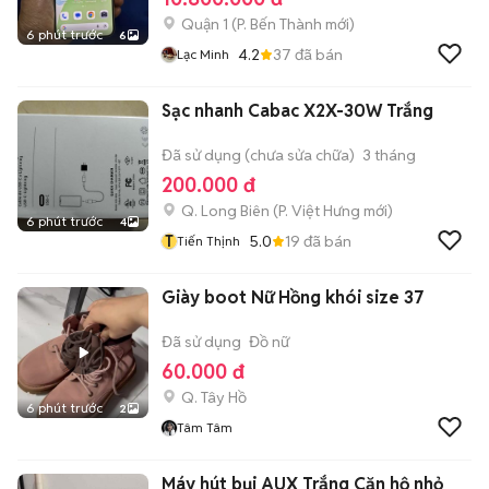
Quận 1
(
P. Bến Thành
mới)
6 phút trước
6
4.2
37
đã bán
Lạc Minh
Sạc nhanh Cabac X2X-30W Trắng
Đã sử dụng (chưa sửa chữa)
3 tháng
200.000 đ
Q. Long Biên
(
P. Việt Hưng
mới)
6 phút trước
4
T
5.0
19
đã bán
Tiến Thịnh
Giày boot Nữ Hồng khói size 37
Đã sử dụng
Đồ nữ
60.000 đ
Q. Tây Hồ
6 phút trước
2
Tâm Tâm
Máy hút bụi AUX Trắng Căn hộ nhỏ