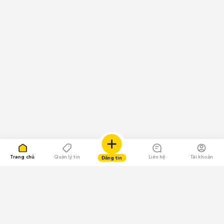
Trang chủ
Quản lý tin
Liên hệ
Tài khoản
Đăng tin