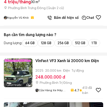
4 triệu/tháng
30 m²
Phường Bình Trưng Đông (Quận 2 cũ)
Bấm để hiện số
Chat
Nguyễn Vũ Khôi
Bạn cần tìm
dung lượng
nào ?
Dung lượng:
64 GB
128 GB
256 GB
512 GB
1 TB
2 
VinFast VF3 Xanh lá 20000 km Điện
2025
20.000 km
Điện
Tự động
248.000.000 đ
Phường Bình Trị Đông
1 phút trước
9
413
đã
4.7
Cửa Hàng Xe Máy
bán
Trung 50cc