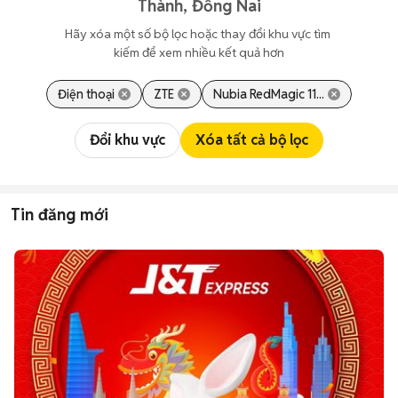
Thành, Đồng Nai
Hãy xóa một số bộ lọc hoặc thay đổi khu vực tìm 
kiếm để xem nhiều kết quả hơn
Điện thoại
ZTE
Nubia RedMagic 11...
Đổi khu vực
Xóa tất cả bộ lọc
Tin đăng mới