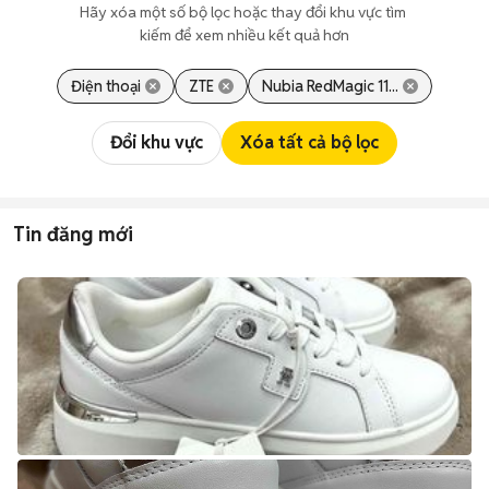
Hãy xóa một số bộ lọc hoặc thay đổi khu vực tìm 
kiếm để xem nhiều kết quả hơn
Điện thoại
ZTE
Nubia RedMagic 11...
Đổi khu vực
Xóa tất cả bộ lọc
Tin đăng mới