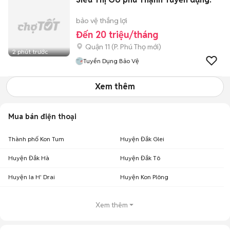
bảo vệ thắng lợi
Đến 20 triệu/tháng
Quận 11
(
P. Phú Thọ
mới)
2 phút trước
Tuyển Dụng Bảo Vệ
Xem thêm
Mua bán điện thoại
Thành phố Kon Tum
Huyện Đắk Glei
Huyện Đắk Hà
Huyện Đắk Tô
Huyện Ia H' Drai
Huyện Kon Plông
Xem thêm