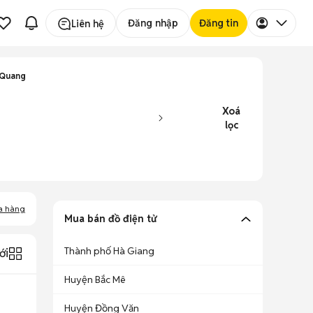
Đăng nhập
Đăng tin
Liên hệ
 Quang
Xoá
lọc
a hàng
Mua bán đồ điện tử
Thành phố Hà Giang
ới
Huyện Bắc Mê
Huyện Đồng Văn