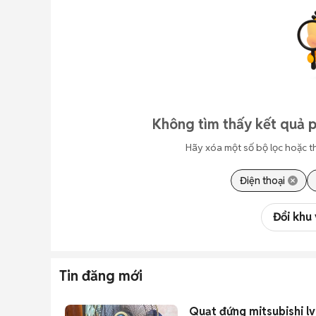
Không tìm thấy kết quả 
Hãy xóa một số bộ lọc hoặc t
Điện thoại
Đổi khu
Tin đăng mới
Quạt đứng mitsubishi lv