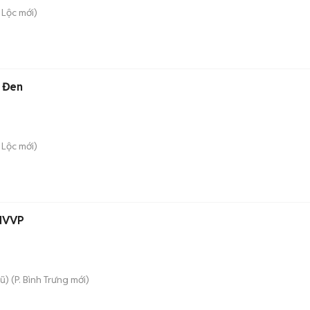
 Lộc
mới)
 Đen
 Lộc
mới)
 NVVP
ũ)
(
P. Bình Trưng
mới)