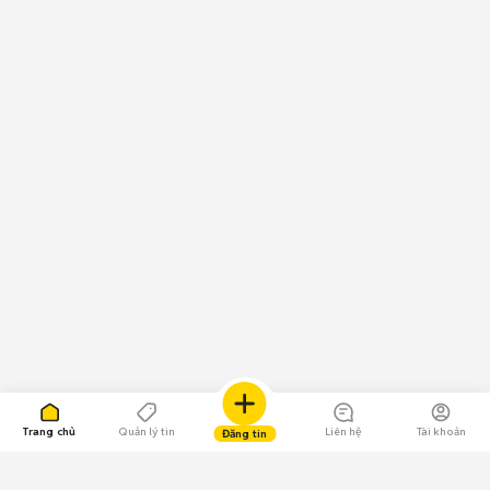
Trang chủ
Quản lý tin
Liên hệ
Tài khoản
Đăng tin