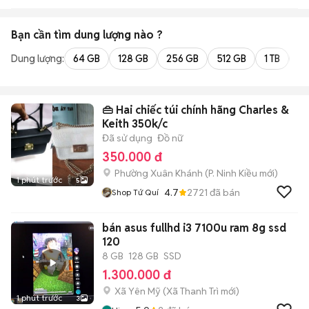
Bạn cần tìm
dung lượng
nào ?
Dung lượng:
64 GB
128 GB
256 GB
512 GB
1 TB
2 
👜 Hai chiếc túi chính hãng Charles &
Keith 350k/c
Đã sử dụng
Đồ nữ
350.000 đ
Phường Xuân Khánh
(
P. Ninh Kiều
mới)
1 phút trước
5
4.7
2721
đã bán
Shop Tứ Quí
bán asus fullhd i3 7100u ram 8g ssd
120
8 GB
128 GB
SSD
1.300.000 đ
Xã Yên Mỹ
(
Xã Thanh Trì
mới)
1 phút trước
3