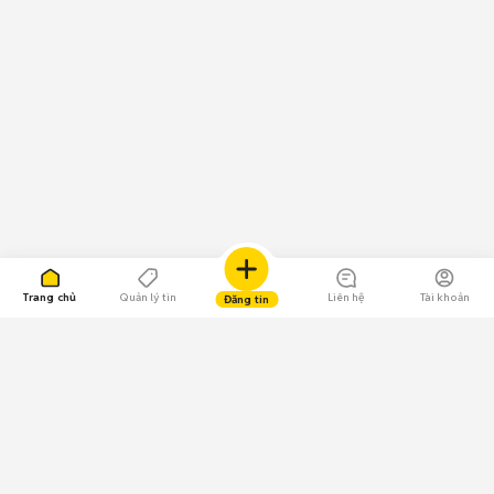
Trang chủ
Quản lý tin
Liên hệ
Tài khoản
Đăng tin
109.000 Bình chọn