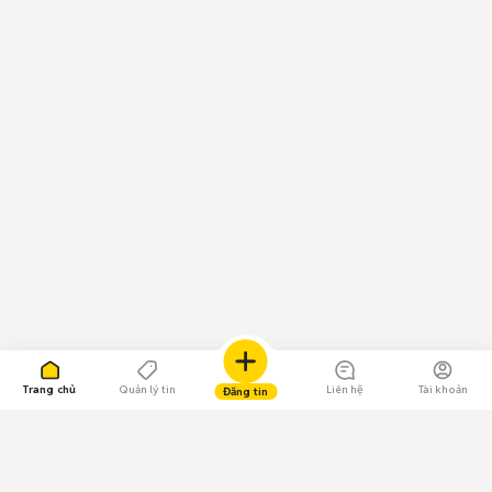
Trang chủ
Quản lý tin
Liên hệ
Tài khoản
Đăng tin