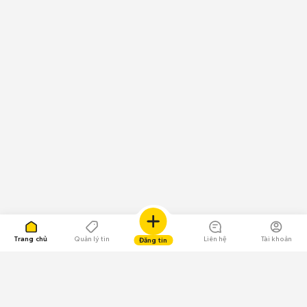
Trang chủ
Quản lý tin
Liên hệ
Tài khoản
Đăng tin