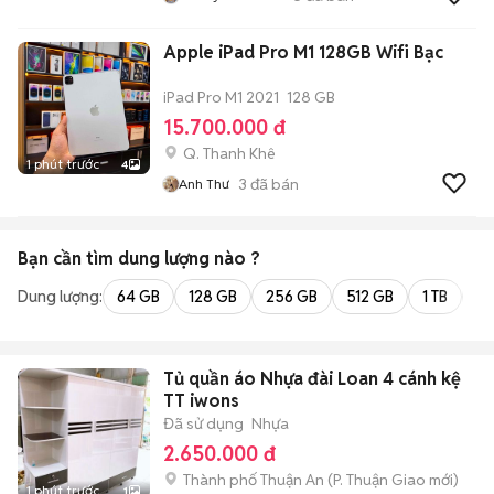
Apple iPad Pro M1 128GB Wifi Bạc
iPad Pro M1 2021
128 GB
15.700.000 đ
Q. Thanh Khê
1 phút trước
4
3
đã bán
Anh Thư
Bạn cần tìm
dung lượng
nào ?
Dung lượng:
64 GB
128 GB
256 GB
512 GB
1 TB
2 
Tủ quần áo Nhựa đài Loan 4 cánh kệ
TT iwons
Đã sử dụng
Nhựa
2.650.000 đ
Thành phố Thuận An
(
P. Thuận Giao
mới)
1 phút trước
1