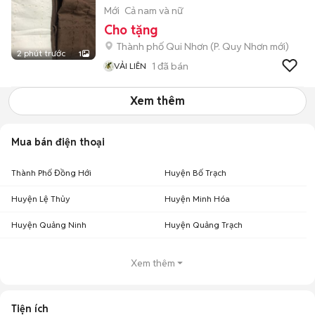
Mới
Cả nam và nữ
Cho tặng
Thành phố Qui Nhơn
(
P. Quy Nhơn
mới)
2 phút trước
1
1
đã bán
VẢI LIÊN
Xem thêm
Mua bán điện thoại
Thành Phố Đồng Hới
Huyện Bố Trạch
Huyện Lệ Thủy
Huyện Minh Hóa
Huyện Quảng Ninh
Huyện Quảng Trạch
Xem thêm
Tiện ích