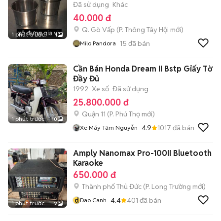
Đã sử dụng
Khác
40.000 đ
Q. Gò Vấp
(
P. Thông Tây Hội
mới)
1 phút trước
1
15
đã bán
Milo Pandora
Cần Bán Honda Dream II Bstp Giấy Tờ
Đầy Đủ
1992
Xe số
Đã sử dụng
25.800.000 đ
Quận 11
(
P. Phú Thọ
mới)
1 phút trước
10
4.9
1017
đã bán
Xe Máy Tâm Nguyễn
Amply Nanomax Pro-100II Bluetooth
Karaoke
650.000 đ
Thành phố Thủ Đức
(
P. Long Trường
mới)
d
4.4
401
đã bán
Dao Canh
1 phút trước
2