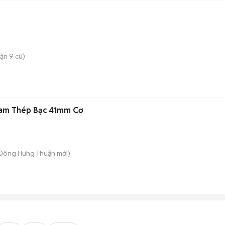
ận 9 cũ)
Nam Thép Bạc 41mm Cơ
 Đông Hưng Thuận
mới)