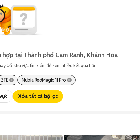
ù hợp tại Thành phố Cam Ranh, Khánh Hòa
hay đổi khu vực tìm kiếm để xem nhiều kết quả hơn
ZTE
Nubia RedMagic 11 Pro
 vực
Xóa tất cả bộ lọc