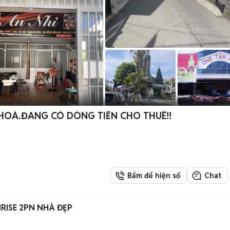
 HOÀ.ĐANG CÓ DÒNG TIỀN CHO THUÊ!!
Bấm để hiện số
Chat
RISE 2PN NHÀ ĐẸP