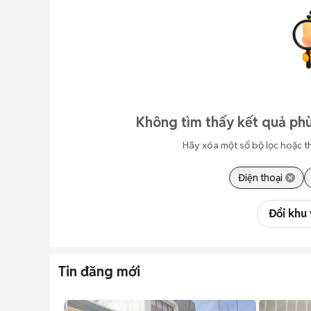
Không tìm thấy kết quả ph
Hãy xóa một số bộ lọc hoặc t
Điện thoại
Đổi khu
Tin đăng mới